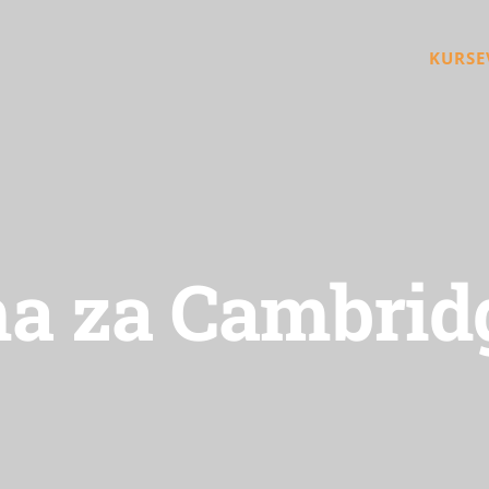
KURSE
a za Cambridg