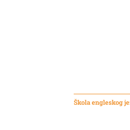
Škola engleskog j