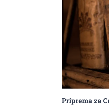
Priprema za C