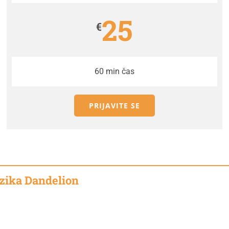
25
€
60 min čas
PRIJAVITE SE
ezika Dandelion